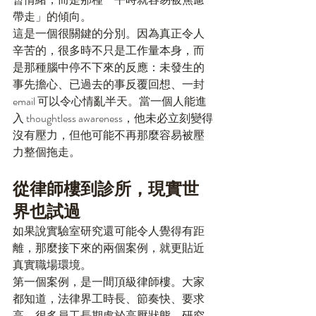
帶走」的傾向。
這是一個很關鍵的分別。因為真正令人
辛苦的，很多時不只是工作量本身，而
是那種腦中停不下來的反應：未發生的
事先擔心、已過去的事反覆回想、一封 
email 可以令心情亂半天。當一個人能進
入 thoughtless awareness，他未必立刻變得
沒有壓力，但他可能不再那麼容易被壓
力整個拖走。
從律師樓到診所，現實世
界也試過
如果說實驗室研究還可能令人覺得有距
離，那麼接下來的兩個案例，就更貼近
真實職場環境。
第一個案例，是一間頂級律師樓。大家
都知道，法律界工時長、節奏快、要求
高，很多員工長期處於高壓狀態。研究