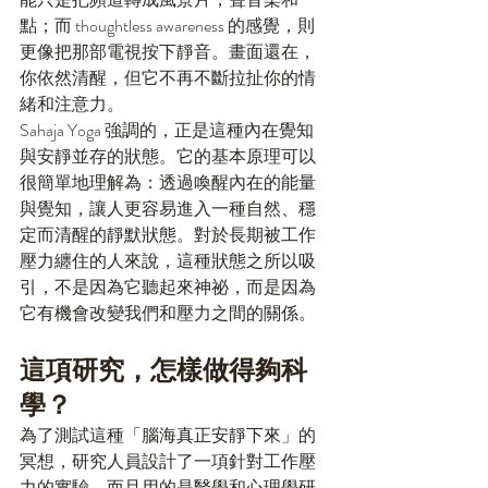
點；而 thoughtless awareness 的感覺，則
更像把那部電視按下靜音。畫面還在，
你依然清醒，但它不再不斷拉扯你的情
緒和注意力。
Sahaja Yoga 強調的，正是這種內在覺知
與安靜並存的狀態。它的基本原理可以
很簡單地理解為：透過喚醒內在的能量
與覺知，讓人更容易進入一種自然、穩
定而清醒的靜默狀態。對於長期被工作
壓力纏住的人來說，這種狀態之所以吸
引，不是因為它聽起來神祕，而是因為
它有機會改變我們和壓力之間的關係。
這項研究，怎樣做得夠科
學？
為了測試這種「腦海真正安靜下來」的
冥想，研究人員設計了一項針對工作壓
力的實驗，而且用的是醫學和心理學研