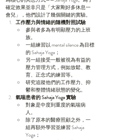
確定效果並非只是「大家剛好多休息一
會兒」，他們設計了幾個關鍵的實驗。
工作壓力與情緒的隨機對照試驗
參與者多為有明顯壓力的上班
族。
一組練習以 mental silence 為目標
的 Sahaja Yoga；
另一組接受一般被視為有益的
壓力管理方式，例如放鬆、教
育、正念式的練習等。
研究追蹤他們的工作壓力、抑
鬱和整體情緒狀態的變化。
氣喘患者的 Sahaja Yoga 實驗
對象是中度到重度的氣喘病
人。
除了原本的醫療照顧之外，一
組再額外學習並練習 Sahaja 
Yoga；