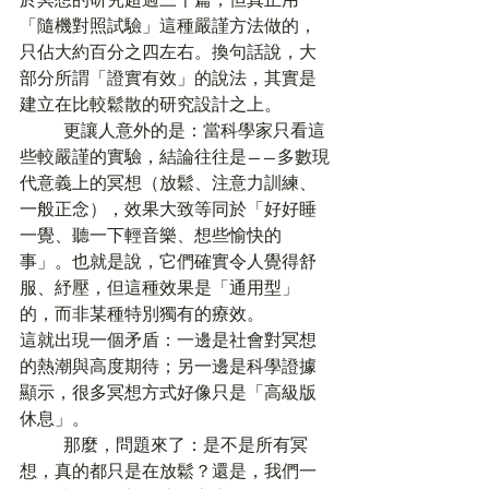
「隨機對照試驗」這種嚴謹方法做的，
只佔大約百分之四左右。換句話說，大
部分所謂「證實有效」的說法，其實是
建立在比較鬆散的研究設計之上。
	更讓人意外的是：當科學家只看這
些較嚴謹的實驗，結論往往是——多數現
代意義上的冥想（放鬆、注意力訓練、
一般正念），效果大致等同於「好好睡
一覺、聽一下輕音樂、想些愉快的
事」。也就是說，它們確實令人覺得舒
服、紓壓，但這種效果是「通用型」
的，而非某種特別獨有的療效。
這就出現一個矛盾：一邊是社會對冥想
的熱潮與高度期待；另一邊是科學證據
顯示，很多冥想方式好像只是「高級版
休息」。
	那麼，問題來了：是不是所有冥
想，真的都只是在放鬆？還是，我們一