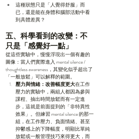
這種狀態只是「人覺得舒服」而
已，還是能在身體和腦部活動中看
到具體差異？
五、科學看到的改變：不
只是「感覺好一點」
從這些實驗中，慢慢浮現出一個有趣的
圖像：當人們實際進入 mental silence / 
thoughtless awareness，其變化似乎超出了
「一般放鬆」可以解釋的範圍。
壓力與情緒：改善幅度更大
在工作
壓力的實驗中，兩組人都因為參與
課程、抽出時間放鬆而有一定進
步，這就是前面提到的「非特異性
效果」。但練習 mental silence 的那一
組，在工作壓力、負面情緒、甚至
抑鬱感上的下降幅度，明顯比單純
放鬆或一般管理技巧來得更大，而