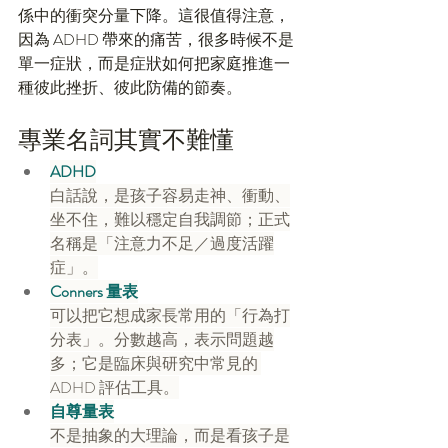
係中的衝突分量下降。這很值得注意，
因為 ADHD 帶來的痛苦，很多時候不是
單一症狀，而是症狀如何把家庭推進一
種彼此挫折、彼此防備的節奏。
專業名詞其實不難懂
ADHD
白話說，是孩子容易走神、衝動、
坐不住，難以穩定自我調節；正式
名稱是「注意力不足／過度活躍
症」。
Conners 量表
可以把它想成家長常用的「行為打
分表」。分數越高，表示問題越
多；它是臨床與研究中常見的 
ADHD 評估工具。
自尊量表
不是抽象的大理論，而是看孩子是