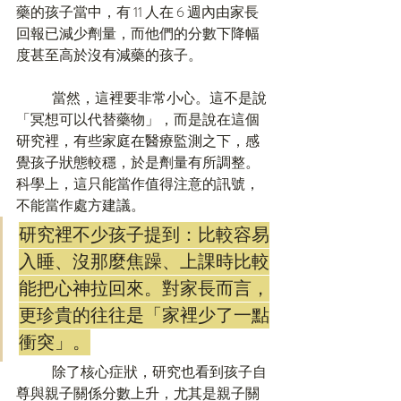
藥的孩子當中，有 11 人在 6 週內由家長
回報已減少劑量，而他們的分數下降幅
度甚至高於沒有減藥的孩子。
	當然，這裡要非常小心。這不是說
「冥想可以代替藥物」，而是說在這個
研究裡，有些家庭在醫療監測之下，感
覺孩子狀態較穩，於是劑量有所調整。
科學上，這只能當作值得注意的訊號，
不能當作處方建議。
研究裡不少孩子提到：比較容易
入睡、沒那麼焦躁、上課時比較
能把心神拉回來。對家長而言，
更珍貴的往往是「家裡少了一點
衝突」。
	除了核心症狀，研究也看到孩子自
尊與親子關係分數上升，尤其是親子關