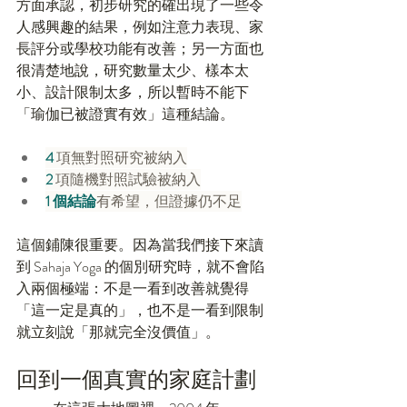
方面承認，初步研究的確出現了一些令
人感興趣的結果，例如注意力表現、家
長評分或學校功能有改善；另一方面也
很清楚地說，研究數量太少、樣本太
小、設計限制太多，所以暫時不能下
「瑜伽已被證實有效」這種結論。
4 
項無對照研究被納入
2 
項隨機對照試驗被納入
1 個結論
有希望，但證據仍不足
這個鋪陳很重要。因為當我們接下來讀
到 Sahaja Yoga 的個別研究時，就不會陷
入兩個極端：不是一看到改善就覺得
「這一定是真的」，也不是一看到限制
就立刻說「那就完全沒價值」。
回到一個真實的家庭計劃