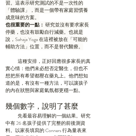
習。這表示研究測試的不是一次性的
「體驗課」，而是一個帶有家庭習慣養
成意味的方案。
也很重要的一點：
 研究並沒有要求家長
停藥，也沒有鼓勵自行減藥。也就是
說，Sahaja Yoga 在這裡被放在「可能的
輔助方法」位置，而不是替代醫療。
	這種安排，正好回應很多家長的真
實心情：他們未必想否定醫生，但也不
想把所有希望都壓在藥丸上。他們想知
道的是，有沒有一種方法，可以讓孩子
的內在狀態與家庭氣氛都更穩一點。
幾個數字，說明了甚麼
	先看最容易理解的一個結果。研究
中有 26 名孩子提供了完整的前後測資
料。以家長填寫的 Conners 行為量表來