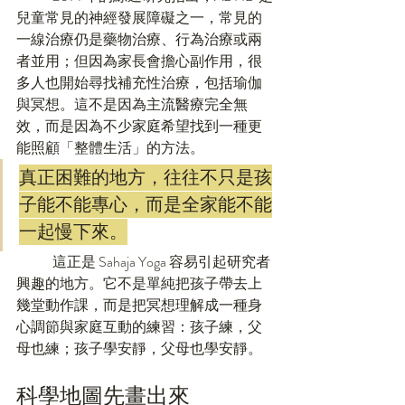
兒童常見的神經發展障礙之一，常見的
一線治療仍是藥物治療、行為治療或兩
者並用；但因為家長會擔心副作用，很
多人也開始尋找補充性治療，包括瑜伽
與冥想。這不是因為主流醫療完全無
效，而是因為不少家庭希望找到一種更
能照顧「整體生活」的方法。
真正困難的地方，往往不只是孩
子能不能專心，而是全家能不能
一起慢下來。
	這正是 Sahaja Yoga 容易引起研究者
興趣的地方。它不是單純把孩子帶去上
幾堂動作課，而是把冥想理解成一種身
心調節與家庭互動的練習：孩子練，父
母也練；孩子學安靜，父母也學安靜。
科學地圖先畫出來