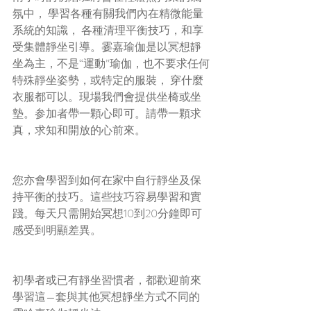
氛中， 學習各種有關我們內在精微能量
系統的知識， 各種清理平衡技巧，和享
受集體靜坐引導。霎嘉瑜伽是以冥想靜
坐為主，不是“運動”瑜伽，也不要求任何
特殊靜坐姿勢，或特定的服裝， 穿什麼
衣服都可以。現場我們會提供坐椅或坐
墊。参加者帶一顆心即可。請帶一顆求
真，求知和開放​​的心前來。
您亦會學習到如何在家中自行靜坐及保
持平衡的技巧。這些技巧容易學習和實
踐。每天只需開始冥想10到20分鐘即可
感受到明顯差異。
初學者或已有靜坐習慣者，都歡迎前來
學習這—套與其他冥想靜坐方式不同的