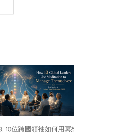
33. 10位跨國領袖如何用冥想