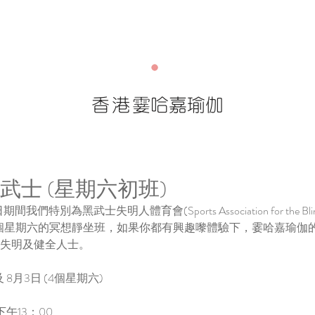
香港
霎哈嘉瑜伽
黒武士 (星期六初班)
我們特別為黑武士失明人體育會(Sports Association for the Blind Dar
個星期六的冥想靜坐班，如果你都有興趣嚟體驗下，霎哈嘉瑜伽
他失明及健全人士。
 及 8月3日 (4個星期六)
下午13：00