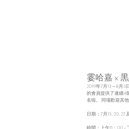
霎哈嘉 x 
2019年7月13～8月3日期間
的會員提供了連續4
名啦。 同場歡迎其
日期：7月13, 20, 27
時間：上午11：00 - 