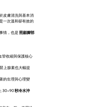
於皮膚清洗與基本消
是一次溫和卻有效的
事情，也是 
照顧腳部
血管收縮與保護核心
腎上腺素也大幅提
著的生理與心理變
 
30–90 秒冷水沖