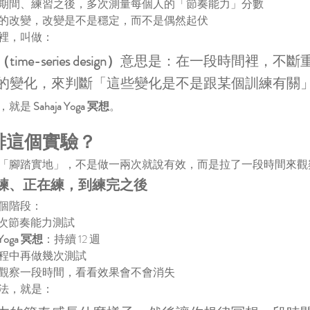
期間、練習之後，多次測量每個人的「節奏能力」分數
的改變，改變是不是穩定，而不是偶然起伏
裡，叫做：
e-series design）
意思是：在一段時間裡，不斷
的變化，來判斷「這些變化是不是跟某個訓練有關
，就是 
Sahaja Yoga 冥想
。
排這個實驗？
「腳踏實地」，不是做一兩次就說有效，而是拉了一段時間來觀
練、正在練，到練完之後
個階段：
3 次節奏能力測試
Yoga 冥想
：持續 12 週
程中再做幾次測試
觀察一段時間，看看效果會不會消失
法，就是：
S