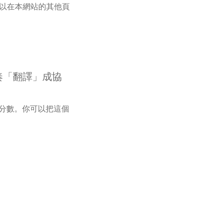
，可以在本網站的其他頁
奏「翻譯」成協
分數。你可以把這個