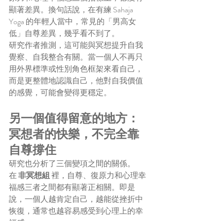
顯著差異。換句話說，在有練 Sahaja 
Yoga 的年輕人當中，常見的「男高女
低」自尊差異，幾乎看不到了。
研究作者推測，這可能與冥想提升自我
覺察、自我整合有關。當一個人不再只
用外界標準或性別角色框架來看自己，
而是更整體地認識自己，他對自我價值
的感覺，可能會變得更穩定。
另一個值得留意的地方：
冥想者的快樂，不完全靠
自尊撐住
研究也分析了三個變項之間的關係。
在 
非冥想組
 裡，自尊、復原力和心理幸
福感三者之間都有顯著正相關。即是
說，一個人越肯定自己，越能從挫折中
恢復，通常也越容易感受到心理上的幸