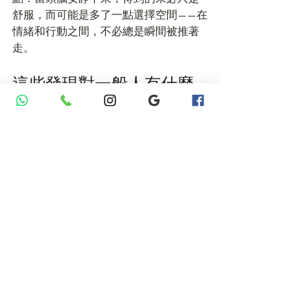
舒服，而可能是多了一點選擇空間——在
情緒和行動之間，不必總是瞬間被推著
走。
這些發現對一般人有什麼
意義？
對一般讀者而言，這篇研究最有價值的
地方，不在於記住所有腦區名稱，而在
於它提出了一個很具體的方向：冥想真
正有趣的地方，也許不是「放鬆一下」
而已，而是人能否進入一種念頭變少、
但覺知仍然清楚的狀態。
而從 MRI 的角度來看，這種無思慮醒覺
似乎和注意力、情緒調節、內在覺察、
自我控制，以及獎賞與衝動系統的調節
都有關。這讓冥想不再只是抽象的個人
感受，而開始有了可以被測量、被比
較、被討論的神經科學語言。