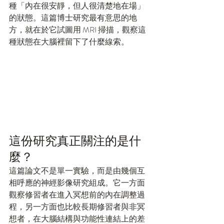
種「內在很安靜，但人很清楚地在場」
的狀態。這篇博士研究最有意思的地
方，就在於它試圖用 MRI 掃描，觀察這
種狀態在大腦裡留下了什麼線索。
這份研究真正關注的是什
麼？
這篇論文不是單一實驗，而是由幾個互
相呼應的神經影像研究組成。它一方面
觀察修習者在進入冥想前的內在調整過
程，另一方面也比較長期修習者與非冥
想者，在大腦結構與功能性連結上的差