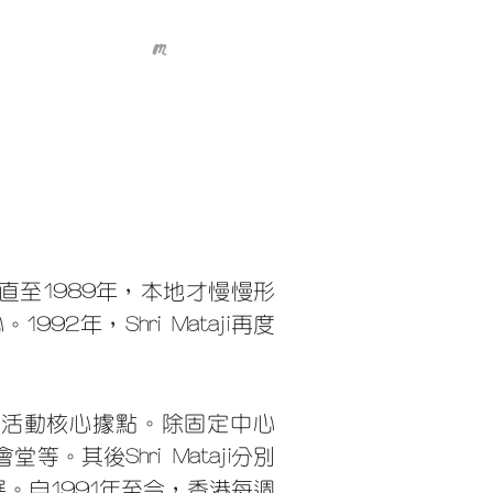
過直至1989年，本地才慢慢形
年，Shri Mataji再度
伽活動核心據點。除固定中心
其後Shri Mataji分別
展。自1991年至今，香港每週