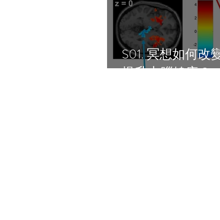
S01. 冥想如何
提升大腦健康？