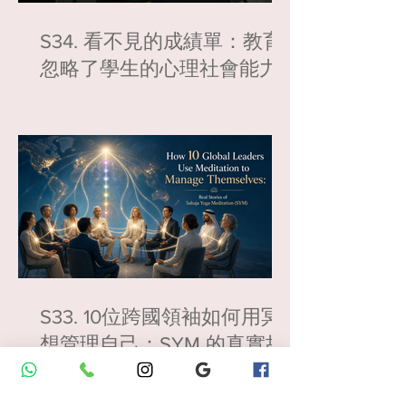
S34. 看不見的成績單：教育
忽略了學生的心理社會能力
S33. 10位跨國領袖如何用冥
想管理自己：SYM 的真實故
事