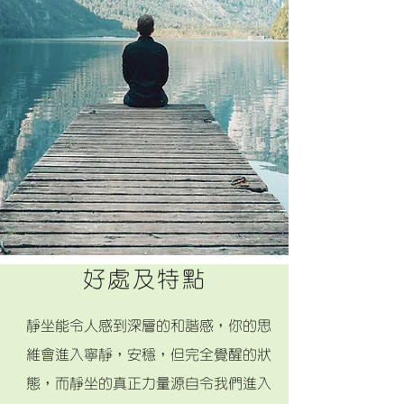
好處及特點
靜坐能令人感到深層的和諧感，你的思
維會進入寧靜，安穩，但完全覺醒的狀
態，而靜坐的真正力量源自令我們進入