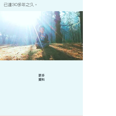
已達30多年之久。
更多
資料